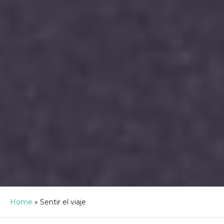
Home
»
Sentir el viaje