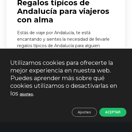
Regalos típicos de
Andalucía para viajeros
con alma
Estás de viaje por Andalucía, te está
encantando y sientes la necesidad de llevarle
regalos típicos de Andalucía para alguien
especial o quizá comprar algo singular de esta
tierra que…
Utilizamos cookies para ofrecerte la
mejor experiencia en nuestra web.
LEER MÁS
Puedes aprender más sobre qué
cookies utilizamos o desactivarlas en
los
.
ajustes
Ajustes
ACEPTAR