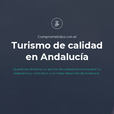
Comprometidos con el
Turismo de calidad
en Andalucía
Queremos ofrecerte un servicio de calidad para enriquecer tu
experiencia y contribuir a un mejor desarrollo de Andalucía.