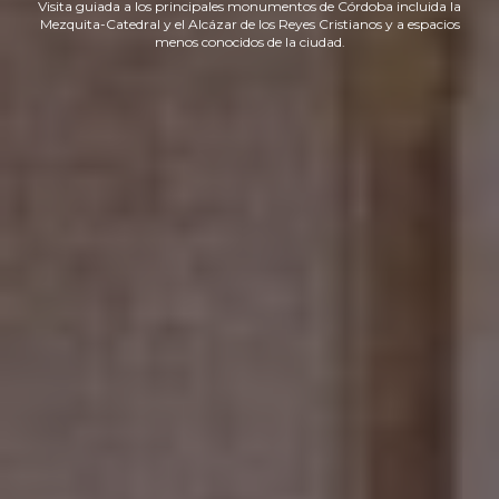
Visita guiada a los principales monumentos de Córdoba incluida la
Mezquita-Catedral y el Alcázar de los Reyes Cristianos y a espacios
menos conocidos de la ciudad.