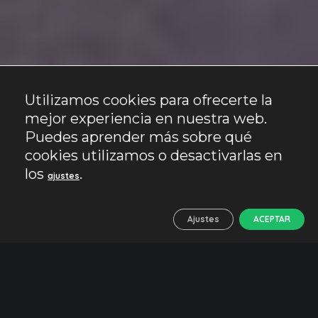
Utilizamos cookies para ofrecerte la
mejor experiencia en nuestra web.
Puedes aprender más sobre qué
cookies utilizamos o desactivarlas en
los
.
ajustes
Ajustes
ACEPTAR
Córdoba en tu mano
Una visita guiada por los
principales monumentos de