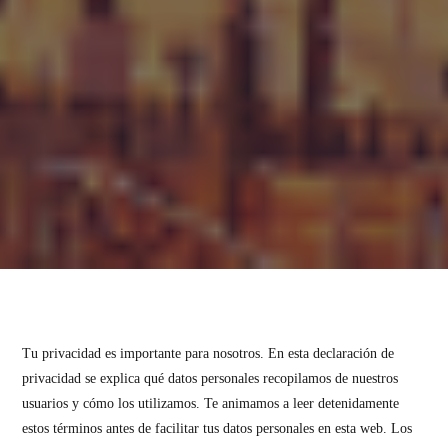
Tu privacidad es importante para nosotros. En esta declaración de
privacidad se explica qué datos personales recopilamos de nuestros
usuarios y cómo los utilizamos. Te animamos a leer detenidamente
estos términos antes de facilitar tus datos personales en esta web. Los