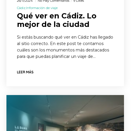
26/11/2024
No Hay Comentarios
9 Likes
Cádiz
Información de viaje
Qué ver en Cádiz. Lo
mejor de la ciudad
Si estás buscando qué ver en Cádiz has llegado
al sitio correcto. En este post te contamos
cuáles son los monumentos más destacados
para que puedas planificar un viaje de…
LEER MÁS