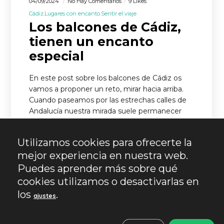
04/09/2024
No Hay Comentarios
9 Likes
Cádiz
Lugares con encanto
Sentir el viaje
Los balcones de Cádiz,
tienen un encanto
especial
En este post sobre los balcones de Cádiz os
vamos a proponer un reto, mirar hacia arriba.
Cuando paseamos por las estrechas calles de
Andalucía nuestra mirada suele permanecer
en…
Utilizamos cookies para ofrecerte la
LEER MÁS
mejor experiencia en nuestra web.
Puedes aprender más sobre qué
cookies utilizamos o desactivarlas en
los
.
ajustes