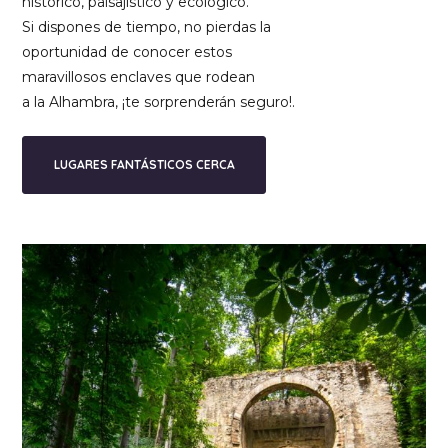
histórico, paisajístico y ecológico.
Si dispones de tiempo, no pierdas la
oportunidad de conocer estos
maravillosos enclaves que rodean
a la Alhambra, ¡te sorprenderán seguro!.
LUGARES FANTÁSTICOS CERCA