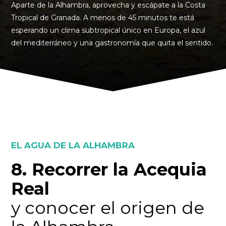
Aparte de la Alhambra, aprovecha y escápate a la Costa
Tropical de Granada. A menos de 45 minutos te está
esperando un clima subtropical único en Europa, el azul
del mediterráneo y una gastronomía que quita el sentido.
EL AGUA DE LA ALHAMBRA
8. Recorrer la Acequia
Real
y conocer el origen de