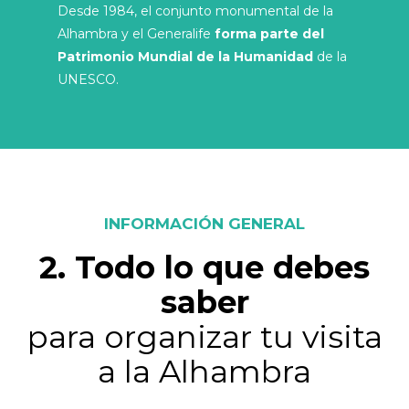
Desde 1984, el conjunto monumental de la
Alhambra y el Generalife
forma parte del
Patrimonio Mundial de la Humanidad
de la
UNESCO.
INFORMACIÓN GENERAL
2. Todo lo que debes
saber
para organizar tu visita
a la Alhambra