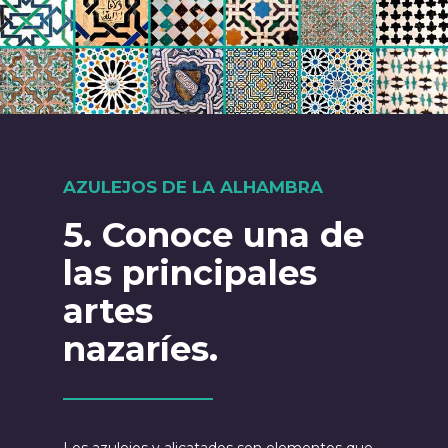
AZULEJOS DE LA ALHAMBRA
5.
Conoce
una de
las principales
artes
nazaríes.
Los azulejos y alicatados son elementos que