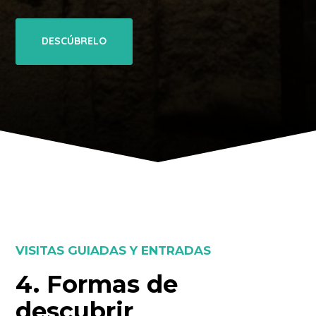
DESCÚBRELO
VISITAS GUIADAS Y ENTRADAS
4. Formas de
descubrir