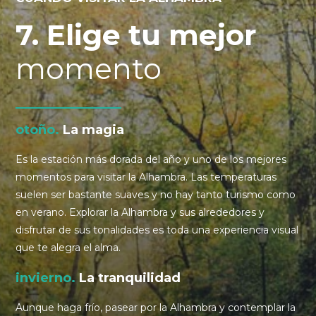
7. Elige tu mejor
momento
otoño.
La magia
Es la estación más dorada del año y uno de los mejores
momentos para visitar la Alhambra. Las temperaturas
suelen ser bastante suaves y n
o hay tanto turismo como
en verano. Explorar la Alhambra y sus alrededores y
disfrutar de sus tonalidades es toda una experiencia visual
que te alegra el alma.
invierno.
La tranquilidad
Aunque haga frío, pasear por la Alhambra y contemplar la