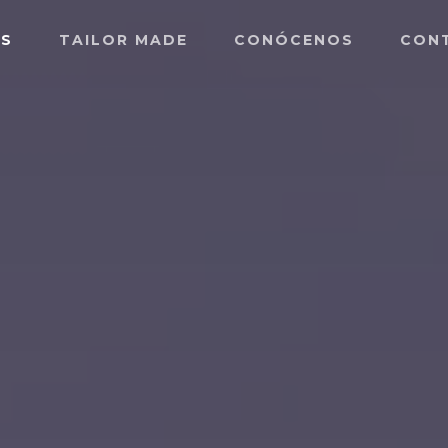
ES
TAILOR MADE
CONÓCENOS
CON