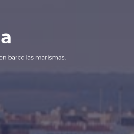
ma
 en barco las marismas.