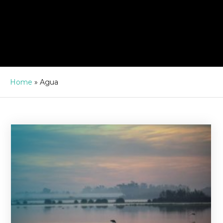
Home
»
Agua