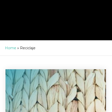
Home
»
Reciclaje