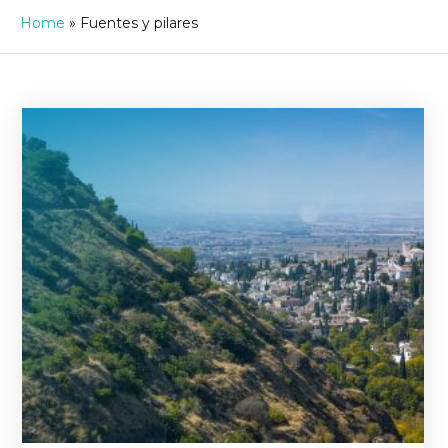
Home
»
Fuentes y pilares