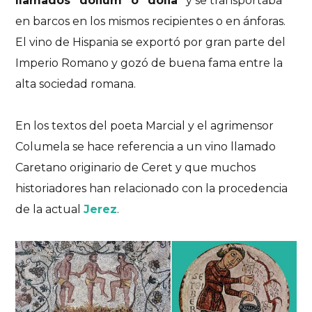
llamados “dolium” o “dolia”
y se transportaba
en barcos en los mismos recipientes o en ánforas.
El vino de Hispania se exportó por gran parte del
Imperio Romano y gozó de buena fama entre la
alta sociedad romana.
En los textos del poeta Marcial y el agrimensor
Columela se hace referencia a un vino llamado
Caretano
originario de
Ceret
y que muchos
historiadores han relacionado con la procedencia
de la actual
Jerez
.