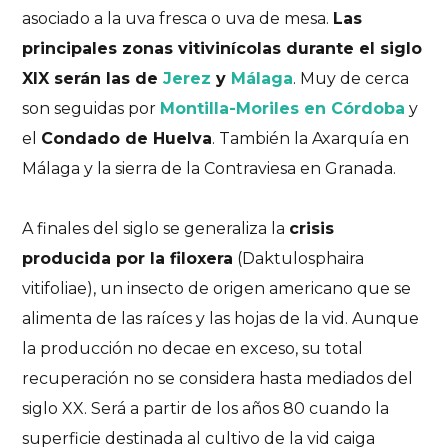
asociado a la uva fresca o uva de mesa.
Las
principales zonas vitivinícolas durante el siglo
XIX serán las de
Jerez
y
Málaga
. Muy de cerca
son seguidas por
Montilla-Moriles en Córdoba
y
el
Condado de Huelva
. También la Axarquía en
Málaga y la sierra de la Contraviesa en Granada.
A finales del siglo se generaliza la
crisis
producida por la filoxera
(Daktulosphaira
vitifoliae), un insecto de origen americano que se
alimenta de las raíces y las hojas de la vid. Aunque
la producción no decae en exceso, su total
recuperación no se considera hasta mediados del
siglo XX. Será a partir de los años 80 cuando la
superficie destinada al cultivo de la vid caiga