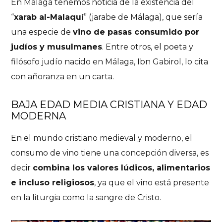
En Málaga tenemos noticia de la existencia del
“
xarab al-Malaquí
” (jarabe de Málaga), que sería
una especie de
vino de pasas consumido por
judíos y musulmanes
. Entre otros, el poeta y
filósofo judío nacido en Málaga, Ibn Gabirol, lo cita
con añoranza en un carta.
BAJA EDAD MEDIA CRISTIANA Y
EDAD
MODERNA
En el mundo cristiano medieval y moderno, el
consumo de vino tiene una concepción diversa, es
decir
combina los valores lúdicos, alimentarios
e incluso religiosos
, ya que el vino está presente
en la liturgia como la sangre de Cristo.