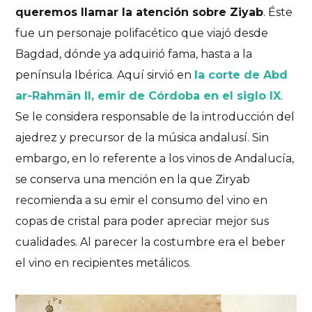
queremos llamar la atención sobre Ziyab
. Éste
fue un per
sonaje polifacético que viajó desde
Bagdad, dónde ya adquirió fama, hasta a la
península Ibérica. Aquí sirvió en
la corte de Abd
ar-Rahmān II, emir de Córdoba en el siglo IX
.
Se le considera responsable de la introducción del
ajedrez y precursor de la música andalusí. Sin
embargo, en lo referente a los vinos de Andalucía,
se conserva una mención en la que Ziryab
recomienda a su emir el consumo del vino en
copas de cristal para poder apreciar mejor sus
cualidades. Al parecer la costumbre era el beber
el vino en recipientes metálicos.