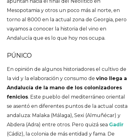
apuntan hacia el final del Neolítico en
Mesopotamia y otros un poco más al norte, en
torno al 8000 en la actual zona de Georgia, pero
vayamos a conocer la historia del vino en
Andalucía que es lo que hoy nos ocupa.
PÚNICO
En opinión de algunos historiadores el cultivo de
la vid y la elaboración y consumo de
vino llega a
Andalucía
de la mano de los colonizadores
fenicios
. Este pueblo del mediterráneo oriental
se asentó en diferentes puntos de la actual costa
andaluza: Malaka (Málaga), Sexi (Almuñécar) y
Abdera (Adra) entre otros. Pero quizá sea
Gadir
(Cádiz), la colonia de más entidad y fama. De