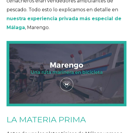
cenacheros eran vendedores ambulantes de
pescado. Todo esto lo explicamos en detalle en
nuestra experiencia privada más especial de
Málaga
, Marengo.
LA MATERIA PRIMA