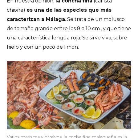
En nuestra opinión,
la concha fina
(callista
chione)
es una de las especies que más
caracterizan a Málaga
. Se trata de un molusco
de tamaño grande entre los 8 a 10 cm., y que tiene
una característica lengua roja. Se sirve viva, sobre
hielo y con un poco de limón.
Varios mariscos y bivalvos, la cocha fina malagueña es la