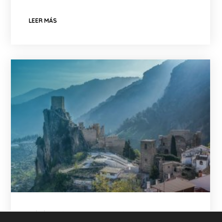
LEER MÁS
20/08/2024
No Hay Comentarios
9 Likes