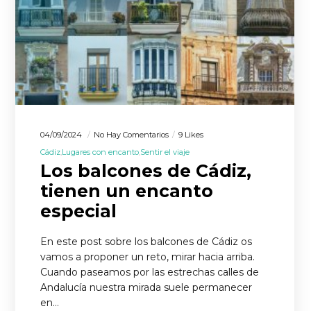
04/09/2024
No Hay Comentarios
9 Likes
Cádiz
Lugares con encanto
Sentir el viaje
Los balcones de Cádiz,
tienen un encanto
especial
En este post sobre los balcones de Cádiz os
vamos a proponer un reto, mirar hacia arriba.
Cuando paseamos por las estrechas calles de
Andalucía nuestra mirada suele permanecer
en…