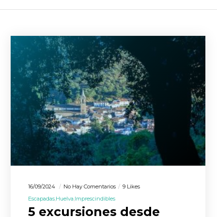
16/09/2024
No Hay Comentarios
9 Likes
Escapadas
Huelva
Imprescindibles
5 excursiones desde