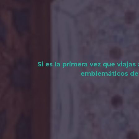
Si es la primera vez que viaja
emblemáticos de n