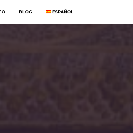
TO
BLOG
ESPAÑOL