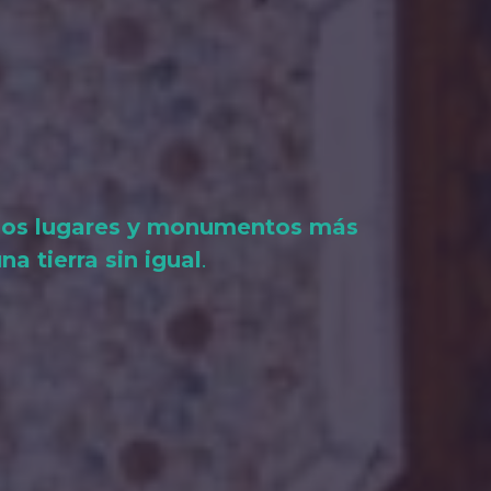
ce los lugares y monumentos más
a tierra sin igual
.