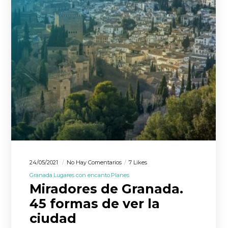
24/05/2021
No Hay Comentarios
7 Likes
Granada
Lugares con encanto
Planes
Miradores de Granada.
45 formas de ver la
ciudad