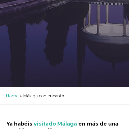
Home
»
Málaga con encanto
Ya habéis
visitado Málaga
en más de una