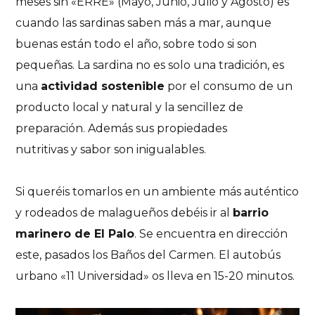
meses sin «ERRE» (Mayo, Junio, Julio y Agosto) es
cuando las sardinas saben más a mar, aunque
buenas están todo el año, sobre todo si son
pequeñas. La sardina no es solo una tradición, es
una
actividad sostenible
por el consumo de un
producto local y natural y la sencillez de
preparación. Además sus propiedades
nutritivas y sabor son inigualables.
Si queréis tomarlos en un ambiente más auténtico
y rodeados de malagueños debéis ir al
barrio
marinero de El Palo
. Se encuentra en dirección
este, pasados los Baños del Carmen. El autobús
urbano «11 Universidad» os lleva en 15-20 minutos.