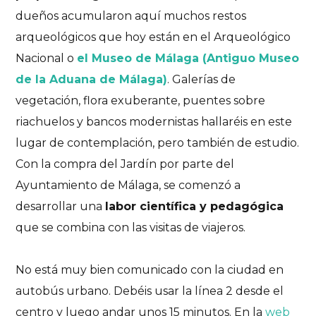
dueños acumularon aquí muchos restos
arqueológicos que hoy están en el Arqueológico
Nacional o
el Museo de Málaga (Antiguo Museo
de la Aduana de Málaga)
. Galerías de
vegetación, flora exuberante, puentes sobre
riachuelos y bancos modernistas hallaréis en este
lugar de contemplación, pero también de estudio.
Con la compra del Jardín por parte del
Ayuntamiento de Málaga, se comenzó a
desarrollar una
labor científica y pedagógica
que se combina con las visitas de viajeros.
No está muy bien comunicado con la ciudad en
autobús urbano. Debéis usar la línea 2 desde el
centro y luego andar unos 15 minutos. En la
web