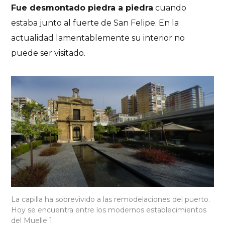
Fue desmontado piedra a piedra
cuando
estaba junto al fuerte de San Felipe. En la
actualidad lamentablemente su interior no
puede ser visitado.
La capilla ha sobrevivido a las remodelaciones del puerto.
Hoy se encuentra entre los modernos establecimientos
del Muelle 1.