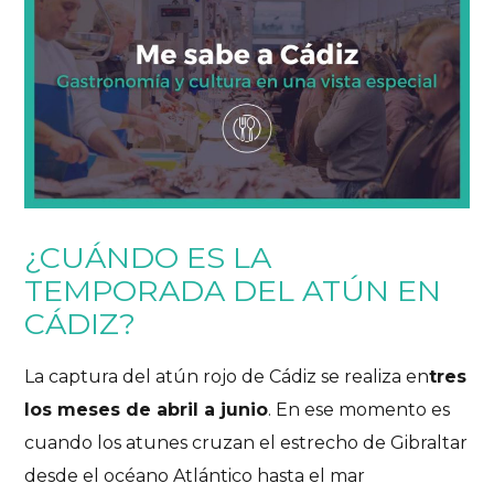
¿CUÁNDO ES LA
TEMPORADA DEL ATÚN EN
CÁDIZ?
La captura del atún rojo de Cádiz se realiza en
tres
los meses de abril a junio
. En ese momento es
cuando los atunes cruzan el estrecho de Gibraltar
desde el océano Atlántico hasta el mar