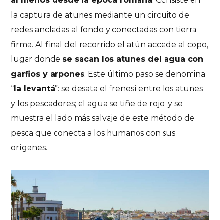
al menos desde la época romana
. Consiste en
la captura de atunes mediante un circuito de
redes ancladas al fondo y conectadas con tierra
firme. Al final del recorrido el atún accede al copo,
lugar donde
se sacan los atunes del agua con
garfios y arpones
. Este último paso se denomina
“
la levantá
”: se desata el frenesí entre los atunes
y los pescadores; el agua se tiñe de rojo; y se
muestra el lado más salvaje de este método de
pesca que conecta a los humanos con sus
orígenes.