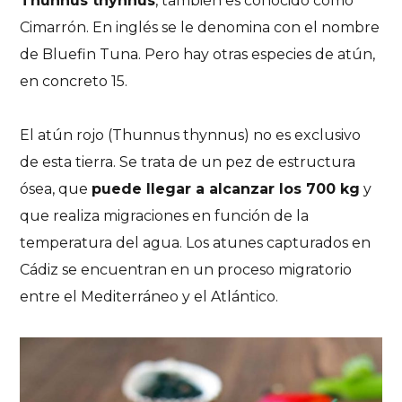
Thunnus thynnus
, también es conocido como
Cimarrón. En inglés se le denomina con el nombre
de Bluefin Tuna. Pero hay otras especies de atún,
en concreto 15.
El atún rojo (Thunnus thynnus) no es exclusivo
de esta tierra. Se trata de un pez de estructura
ósea, que
puede llegar a alcanzar los 700 kg
y
que realiza migraciones en función de la
temperatura del agua. Los atunes capturados en
Cádiz se encuentran en un proceso migratorio
entre el Mediterráneo y el Atlántico.