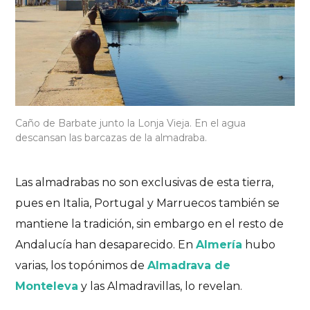
Caño de Barbate junto la Lonja Vieja. En el agua
descansan las barcazas de la almadraba.
Las almadrabas no son exclusivas de esta tierra,
pues en Italia, Portugal y Marruecos también se
mantiene la tradición, sin embargo en el resto de
Andalucía han desaparecido. En
Almería
hubo
varias, los topónimos de
Almadrava de
Monteleva
y las Almadravillas, lo revelan.