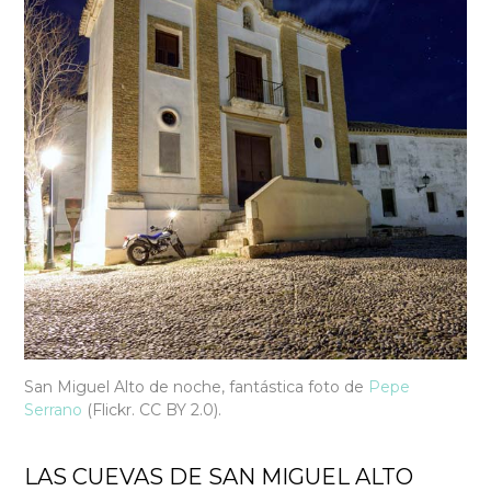
San Miguel Alto de noche, fantástica foto de
Pepe
Serrano
(Flickr. CC BY 2.0).
LAS CUEVAS DE SAN MIGUEL ALTO