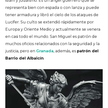
islam y judaísmo. Es un
ángel guerrero que se
representa bien con espada o con lanza
y puede
tener armadura y libró el cielo de los ataques de
Lucifer. Su culto se extendió rápidamente por
Europa y Oriente Medio y actualmente se venera
en casi todo el mundo. San Miguel es patrón de
muchos oficios relacionados con la seguridad y la
justicia, pero en
Granada
, además, es
patrón del
Barrio del Albaicín
.