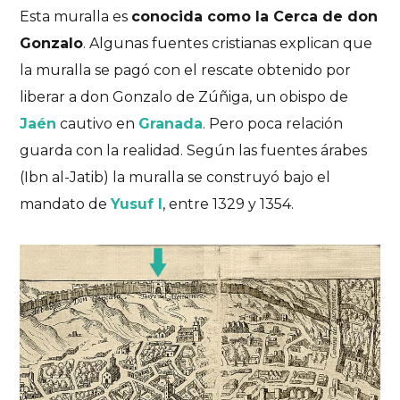
Esta muralla es
conocida como la Cerca de don
Gonzalo
. Algunas fuentes cristianas explican que
la muralla se pagó con el rescate obtenido por
liberar a don Gonzalo de Zúñiga, un obispo de
Jaén
cautivo en
Granada
. Pero poca relación
guarda con la realidad. Según las fuentes árabes
(Ibn al-Jatib) la muralla se construyó bajo el
mandato de
Yusuf I
, entre 1329 y 1354.