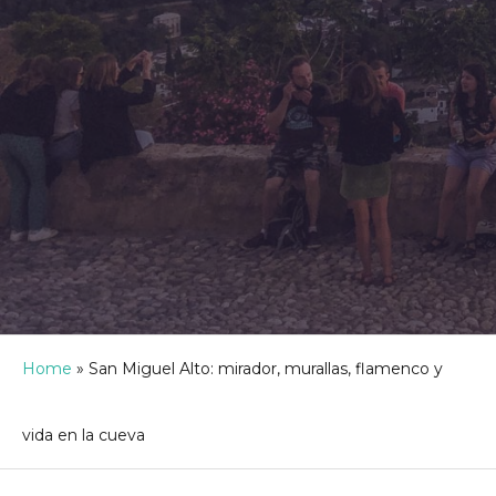
Home
»
San Miguel Alto: mirador, murallas, flamenco y
vida en la cueva