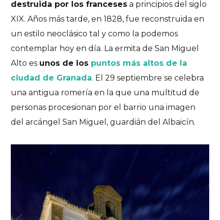
destruida por los franceses
a principios del siglo
XIX. Años más tarde, en 1828, fue reconstruida en
un estilo neoclásico tal y como la podemos
contemplar hoy en día. La ermita de San Miguel
Alto es
unos de los
puntos más altos de la
ciudad de Granada
. El 29 septiembre se celebra
una antigua romería en la que una multitud de
personas procesionan por el barrio una imagen
del arcángel San Miguel, guardián del Albaicín.